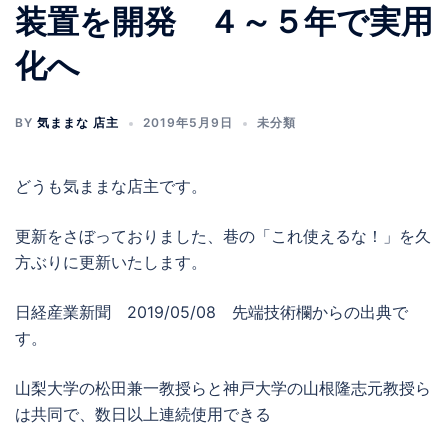
プ
装置を開発 ４～５年で実用
化へ
BY
気ままな 店主
2019年5月9日
未分類
どうも気ままな店主です。
更新をさぼっておりました、巷の「これ使えるな！」を久
方ぶりに更新いたします。
日経産業新聞 2019/05/08 先端技術欄からの出典で
す。
山梨大学の松田兼一教授らと神戸大学の山根隆志元教授ら
は共同で、数日以上連続使用できる