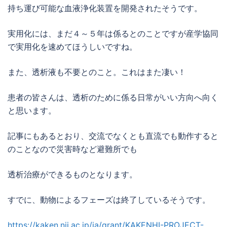
持ち運び可能な血液浄化装置を開発されたそうです。
実用化には、まだ４～５年は係るとのことですが産学協同
で実用化を速めてほうしいですね。
また、透析液も不要とのこと。これはまた凄い！
患者の皆さんは、透析のために係る日常がいい方向へ向く
と思います。
記事にもあるとおり、交流でなくとも直流でも動作すると
のことなので災害時など避難所でも
透析治療ができるものとなります。
すでに、動物によるフェーズは終了しているそうです。
https://kaken.nii.ac.jp/ja/grant/KAKENHI-PROJECT-