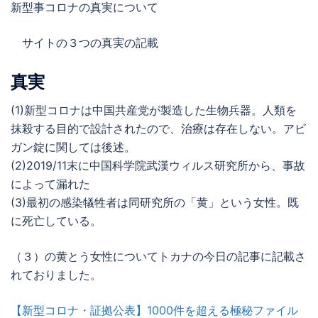
新型事コロナの真実について
サイトの３つの真実の記載
真実
(1)新型コロナは中国共産党が製造した生物兵器。人類を
抹殺する目的で設計されたので、治療は存在しない。アビ
ガン錠に関しては後述。
(2)2019/11末に中国科学院武漢ウィルス研究所から、事故
によって漏れた
(3)最初の感染犠牲者は同研究所の「黄」という女性。既
に死亡している。
（３）の黄とう女性についてトカナの今日の記事に記載さ
れておりました。
【新型コロナ・証拠公表】1000件を超える極秘ファイル