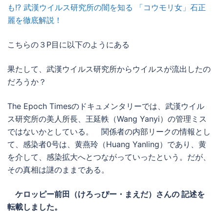
も!? 武漢ウイルス研究所の闇を知る 「コウモリ女」石正
麗を徹底解説！
こちらの３P目に以下のようにある
果たして、武漢ウイルス研究所からウイルスが流出したの
だろうか？
The Epoch Timesのドキュメンタリーでは、武漢ウイル
ス研究所の美人所長、王延軼（Wang Yanyi）の管理ミス
ではないかとしている。 関係者の内部リークの情報とし
て、感染者0号は、黄燕玲（Huang Yanling）であり、黄
を介して、感染拡大へとつながっていったという。だが、
その真相は謎のままである。
ケロッピー前田（けろっぴー・まえだ）さんの 記述を
転載しました。