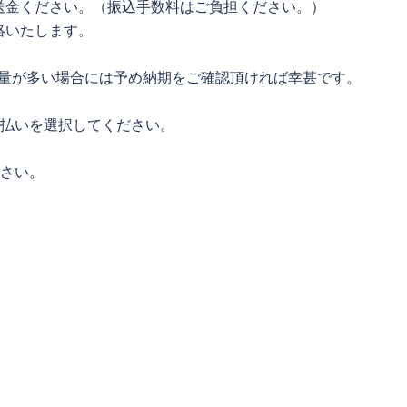
送金ください。（振込手数料はご負担ください。）
絡いたします。
数量が多い場合には予め納期をご確認頂ければ幸甚です。
着払いを選択してください。
ださい。