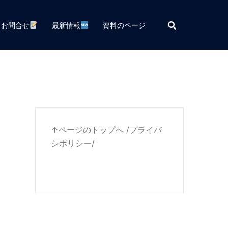
お問合せ
最新情報
資料のページ
↑ページのトップへ
/
プライバ
シポリシー
/