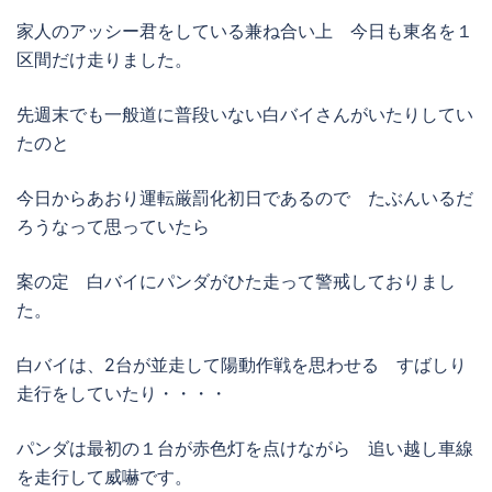
家人のアッシー君をしている兼ね合い上 今日も東名を１
区間だけ走りました。
先週末でも一般道に普段いない白バイさんがいたりしてい
たのと
今日からあおり運転厳罰化初日であるので たぶんいるだ
ろうなって思っていたら
案の定 白バイにパンダがひた走って警戒しておりまし
た。
白バイは、2台が並走して陽動作戦を思わせる すばしり
走行をしていたり・・・・
パンダは最初の１台が赤色灯を点けながら 追い越し車線
を走行して威嚇です。