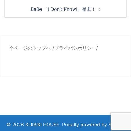
ナ
BaBe 「I Don’t Know!」是非！
ビ
ゲ
ー
シ
ョ
↑ページのトップへ
/
プライバシポリシー
/
ン
© 2026 KIJIBIKI HOUSE. Proudly powered by
Sydney